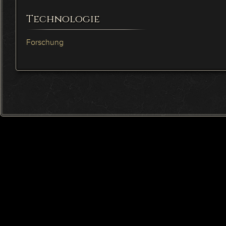
Technologie
Forschung